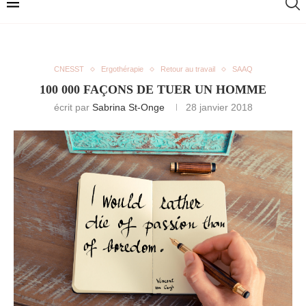
CNESST
Ergothérapie
Retour au travail
SAAQ
100 000 FAÇONS DE TUER UN HOMME
écrit par
Sabrina St-Onge
28 janvier 2018