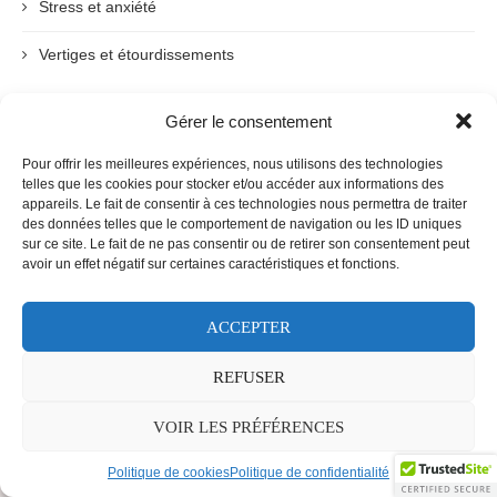
Stress et anxiété
Vertiges et étourdissements
Gérer le consentement
ARCHIVES
Pour offrir les meilleures expériences, nous utilisons des technologies
telles que les cookies pour stocker et/ou accéder aux informations des
appareils. Le fait de consentir à ces technologies nous permettra de traiter
des données telles que le comportement de navigation ou les ID uniques
sur ce site. Le fait de ne pas consentir ou de retirer son consentement peut
avoir un effet négatif sur certaines caractéristiques et fonctions.
ACCEPTER
Prendre rendez-vous
Politique de confidentialité
REFUSER
Politique de cookies (CA)
@2021 - All Right Reserved. Designed and Developed by
PenciDesign
VOIR LES PRÉFÉRENCES
RETOUR EN HAUT DE LA PAGE
Politique de cookies
Politique de confidentialité