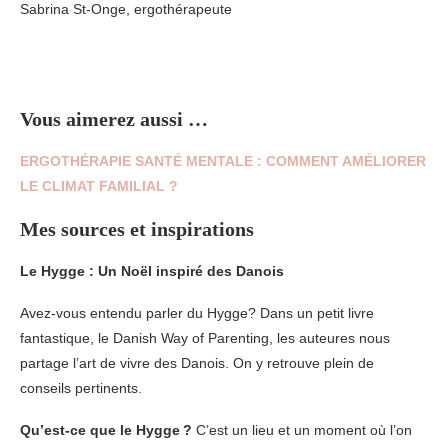
Sabrina St-Onge, ergothérapeute
privé, ergothérapie
Sherbrooke
Vous aimerez aussi …
ERGOTHÉRAPIE SANTÉ MENTALE : COMMENT AMÉLIORER
LE CLIMAT FAMILIAL ?
Mes sources et inspirations
Le Hygge : Un Noël inspiré des Danois
Avez-vous entendu parler du Hygge? Dans un petit livre
fantastique, le Danish Way of Parenting, les auteures nous
partage l’art de vivre des Danois. On y retrouve plein de
conseils pertinents.
Qu’est-ce que le Hygge
?
C’est un lieu et un moment où l’on