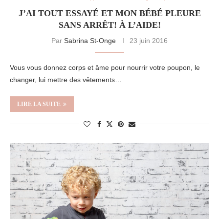
J’AI TOUT ESSAYÉ ET MON BÉBÉ PLEURE
SANS ARRÊT! À L’AIDE!
Par
Sabrina St-Onge
23 juin 2016
Vous vous donnez corps et âme pour nourrir votre poupon, le
changer, lui mettre des vêtements…
LIRE LA SUITE