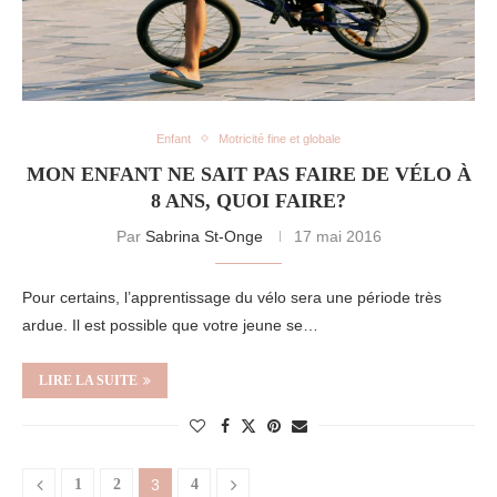
Enfant
Motricité fine et globale
MON ENFANT NE SAIT PAS FAIRE DE VÉLO À
8 ANS, QUOI FAIRE?
Par
Sabrina St-Onge
17 mai 2016
Pour certains, l’apprentissage du vélo sera une période très
ardue. Il est possible que votre jeune se…
LIRE LA SUITE
1
2
3
4