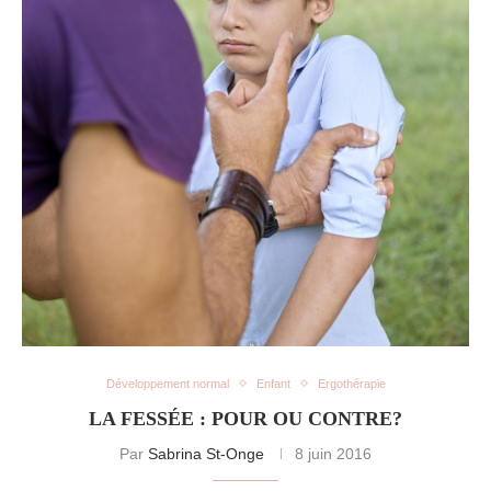
Développement normal
Enfant
Ergothérapie
LA FESSÉE : POUR OU CONTRE?
Par
Sabrina St-Onge
8 juin 2016