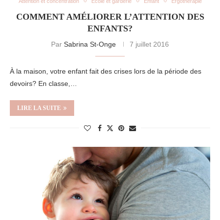
Attention et concentration
École et garderie
Enfant
Ergothérapie
COMMENT AMÉLIORER L’ATTENTION DES
ENFANTS?
Par
Sabrina St-Onge
7 juillet 2016
À la maison, votre enfant fait des crises lors de la période des
devoirs? En classe,…
LIRE LA SUITE