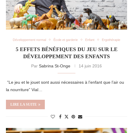
Développement normal
École et garderie
Enfant
Ergothérapie
5 EFFETS BÉNÉFIQUES DU JEU SUR LE
DÉVELOPPEMENT DES ENFANTS
Par
Sabrina St-Onge
14 juin 2016
“Le jeu et le jouet sont aussi nécessaires à l’enfant que l’air ou
la nourriture” Vial…
LIRE LA SUITE