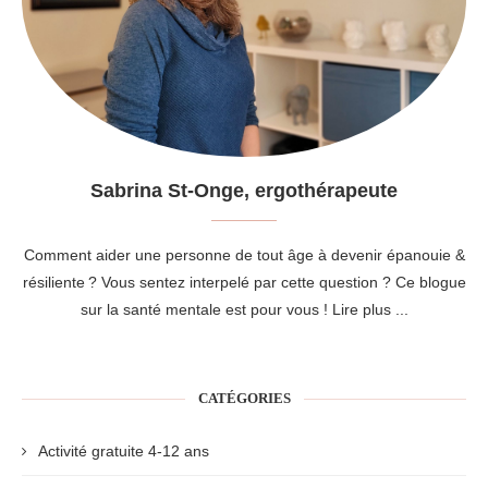
Sabrina St-Onge, ergothérapeute
Comment aider une personne de tout âge à devenir épanouie &
résiliente ? Vous sentez interpelé par cette question ? Ce blogue
sur la santé mentale est pour vous !
Lire plus ...
CATÉGORIES
Activité gratuite 4-12 ans