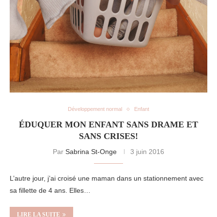
Développement normal
Enfant
ÉDUQUER MON ENFANT SANS DRAME ET
SANS CRISES!
Par
Sabrina St-Onge
3 juin 2016
L’autre jour, j’ai croisé une maman dans un stationnement avec
sa fillette de 4 ans. Elles…
LIRE LA SUITE