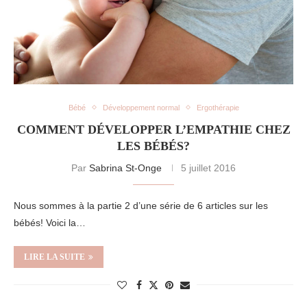
Bébé
Développement normal
Ergothérapie
COMMENT DÉVELOPPER L’EMPATHIE CHEZ
LES BÉBÉS?
Par
Sabrina St-Onge
5 juillet 2016
Nous sommes à la partie 2 d’une série de 6 articles sur les
bébés! Voici la…
LIRE LA SUITE